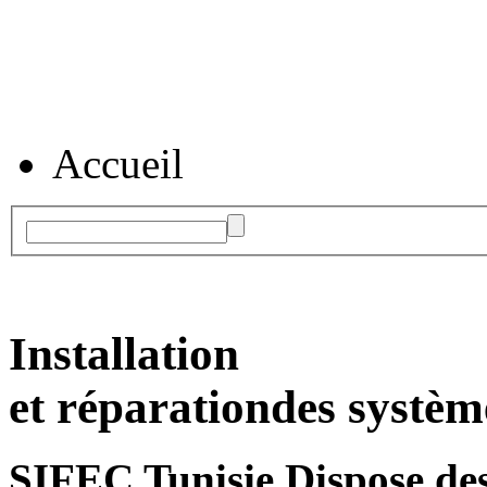
Accueil
Installation
et réparation
des systèm
SIFEC Tunisie
Dispose des