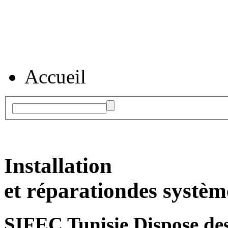
Accueil
Installation
et réparation
des systèm
SIFEC Tunisie
Dispose des