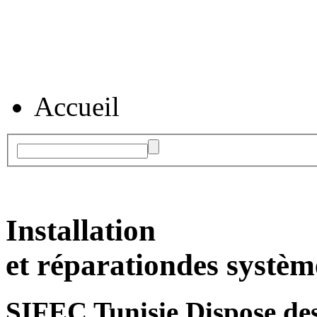
Accueil
Installation
et réparation
des systèm
SIFEC Tunisie
Dispose des