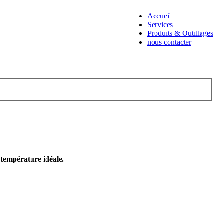
Accueil
Services
Produits & Outillages
nous contacter
e température idéale.