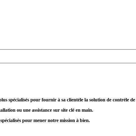
plus spécialisés pour fournir à sa clientéle la solution de contréle d
allation ou une assistance sur site clé en main.
 spécialisés pour mener notre mission à bien.