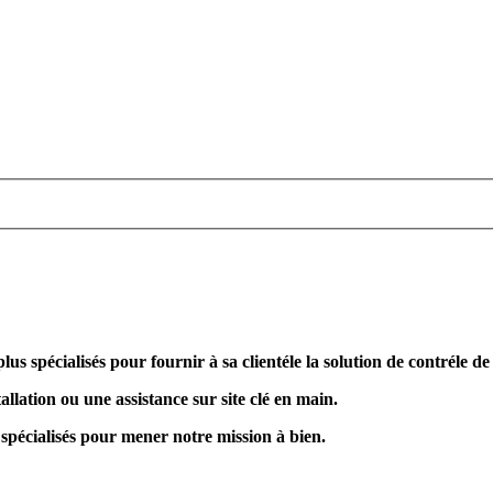
plus spécialisés pour fournir à sa clientéle la solution de contréle d
allation ou une assistance sur site clé en main.
 spécialisés pour mener notre mission à bien.