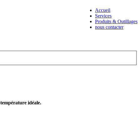
Accueil
Services
Produits & Outillages
nous contacter
e température idéale.