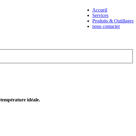
Accueil
Services
Produits & Outillages
nous contacter
e température idéale.