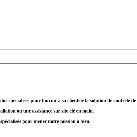
plus spécialisés pour fournir à sa clientéle la solution de contréle d
allation ou une assistance sur site clé en main.
 spécialisés pour mener notre mission à bien.