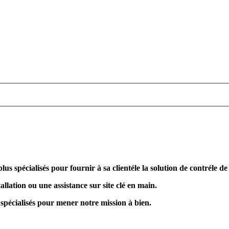
plus spécialisés pour fournir à sa clientéle la solution de contréle d
allation ou une assistance sur site clé en main.
 spécialisés pour mener notre mission à bien.