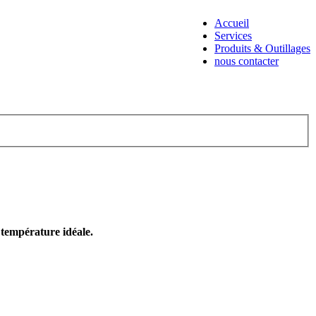
Accueil
Services
Produits & Outillages
nous contacter
e température idéale.