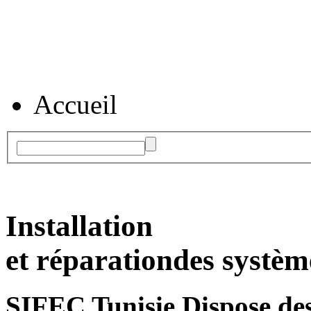
Accueil
Installation
et réparation
des systèm
SIFEC Tunisie
Dispose des