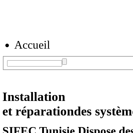
Accueil
Installation
et réparation
des systèm
SIFEC Tunisie
Dispose des