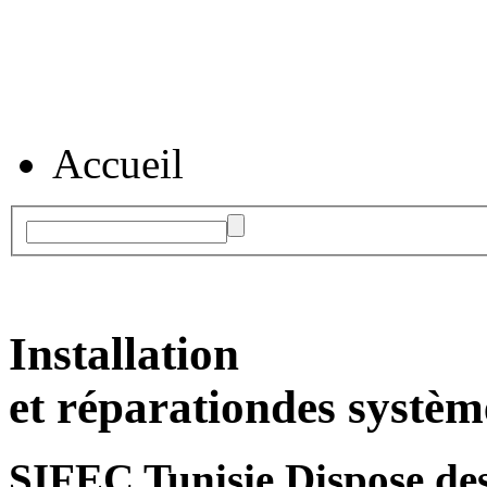
Accueil
Installation
et réparation
des systèm
SIFEC Tunisie
Dispose des