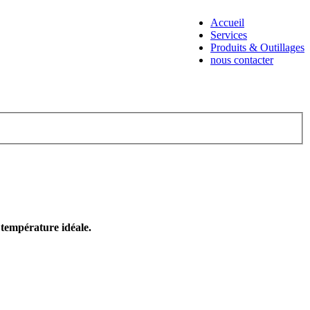
Accueil
Services
Produits & Outillages
nous contacter
e température idéale.