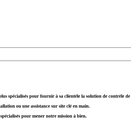
plus spécialisés pour fournir à sa clientéle la solution de contréle d
allation ou une assistance sur site clé en main.
 spécialisés pour mener notre mission à bien.