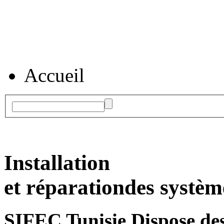
Accueil
Installation
et réparation
des systèm
SIFEC Tunisie
Dispose des