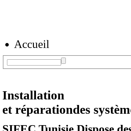
Accueil
Installation
et réparation
des systèm
SIFEC Tunisie
Dispose des