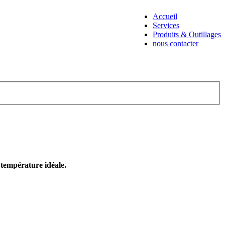
Accueil
Services
Produits & Outillages
nous contacter
e température idéale.