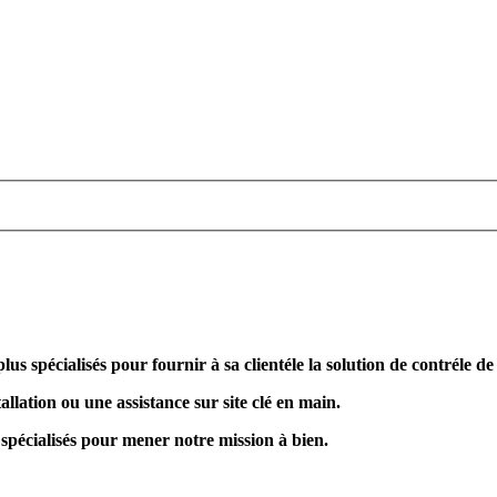
plus spécialisés pour fournir à sa clientéle la solution de contréle d
allation ou une assistance sur site clé en main.
 spécialisés pour mener notre mission à bien.