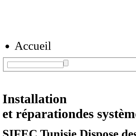
Accueil
Installation
et réparation
des systèm
SIFEC Tunisie
Dispose des