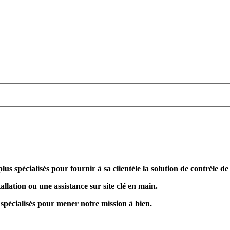
plus spécialisés pour fournir à sa clientéle la solution de contréle d
allation ou une assistance sur site clé en main.
 spécialisés pour mener notre mission à bien.