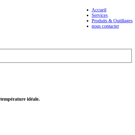
Accueil
Services
Produits & Outillages
nous contacter
e température idéale.