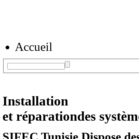
Accueil
Installation
et réparation
des systèm
SIFEC Tunisie
Dispose des