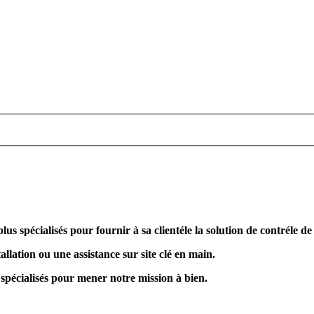
plus spécialisés pour fournir à sa clientéle la solution de contréle d
allation ou une assistance sur site clé en main.
 spécialisés pour mener notre mission à bien.