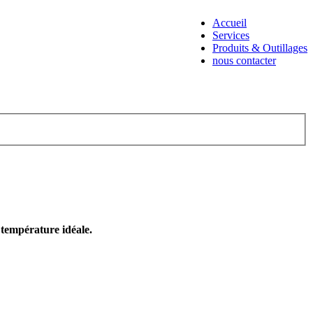
Accueil
Services
Produits & Outillages
nous contacter
e température idéale.