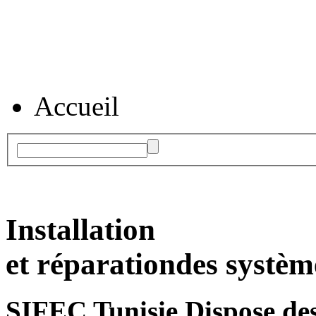
Accueil
Installation
et réparation
des systèm
SIFEC Tunisie
Dispose des