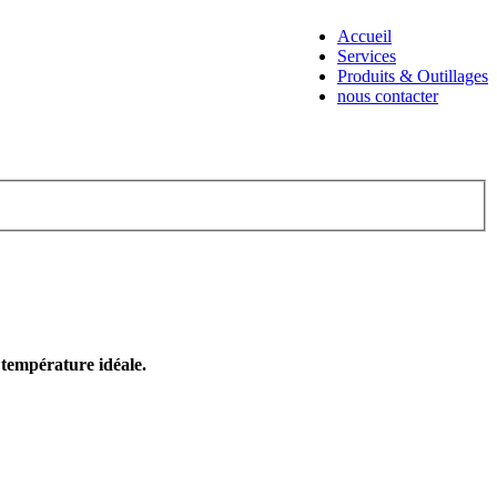
Accueil
Services
Produits & Outillages
nous contacter
e température idéale.