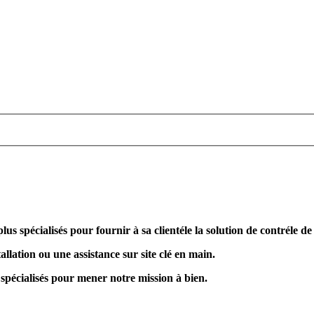
plus spécialisés pour fournir à sa clientéle la solution de contréle d
allation ou une assistance sur site clé en main.
 spécialisés pour mener notre mission à bien.