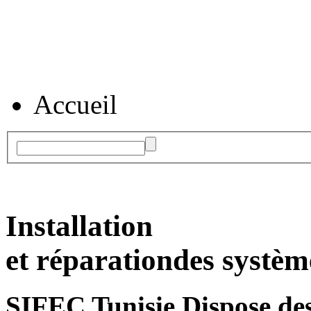
Accueil
Installation
et réparation
des systèm
SIFEC Tunisie
Dispose des