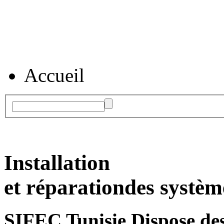
Accueil
Installation
et réparation
des systèm
SIFEC Tunisie
Dispose des