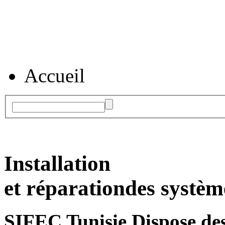
Accueil
Installation
et réparation
des systèm
SIFEC Tunisie
Dispose des