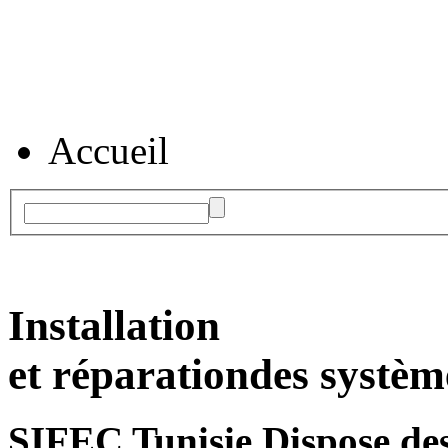
Accueil
Installation
et réparation
des systèm
SIFEC Tunisie
Dispose des