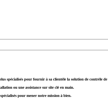
plus spécialisés pour fournir à sa clientéle la solution de contréle d
allation ou une assistance sur site clé en main.
 spécialisés pour mener notre mission à bien.