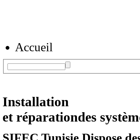
Accueil
Installation
et réparation
des systèm
SIFEC Tunisie
Dispose des