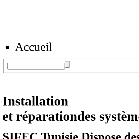
Accueil
Installation
et réparation
des systèm
SIFEC Tunisie
Dispose des