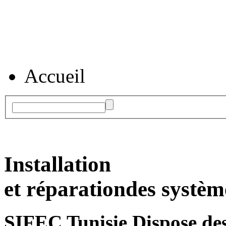
Accueil
Installation
et réparation
des systèm
SIFEC Tunisie
Dispose des