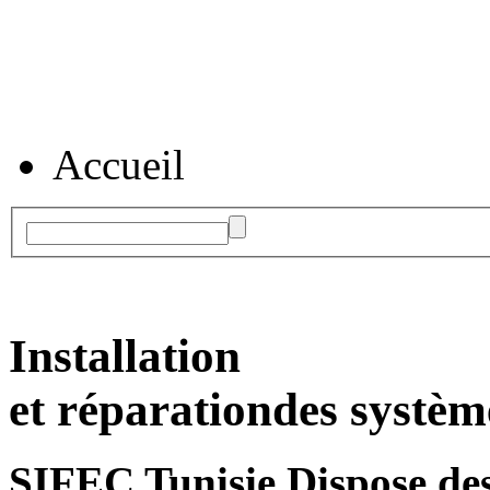
Accueil
Installation
et réparation
des systèm
SIFEC Tunisie
Dispose des