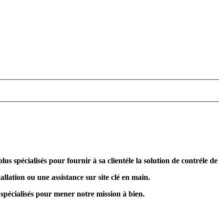
plus spécialisés pour fournir à sa clientéle la solution de contréle d
allation ou une assistance sur site clé en main.
 spécialisés pour mener notre mission à bien.