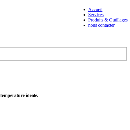
Accueil
Services
Produits & Outillages
nous contacter
e température idéale.