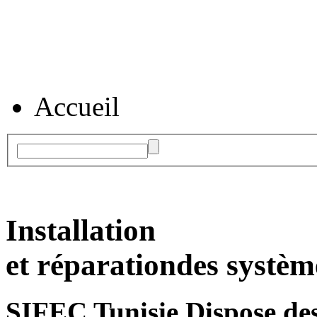
Accueil
Installation
et réparation
des systèm
SIFEC Tunisie
Dispose des