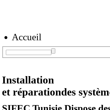
Accueil
Installation
et réparation
des systèm
SIFEC Tunisie
Dispose des