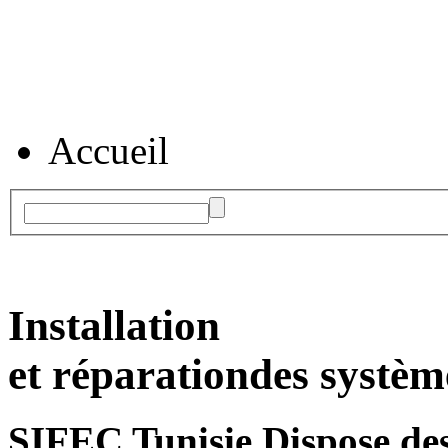
Accueil
Installation
et réparation
des systèm
SIFEC Tunisie
Dispose des