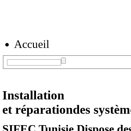
Accueil
Installation
et réparation
des systèm
SIFEC Tunisie
Dispose des