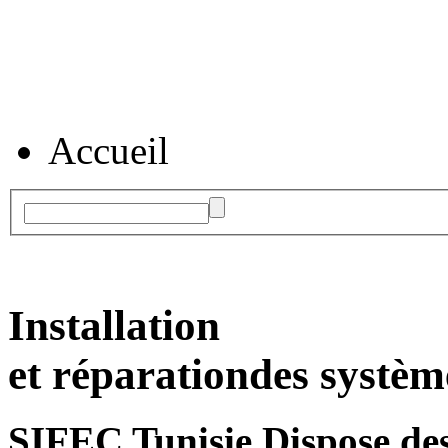
Accueil
Installation
et réparation
des systèm
SIFEC Tunisie
Dispose des