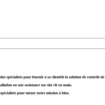
plus spécialisés pour fournir à sa clientéle la solution de contréle d
allation ou une assistance sur site clé en main.
 spécialisés pour mener notre mission à bien.