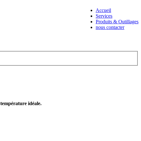
Accueil
Services
Produits & Outillages
nous contacter
e température idéale.