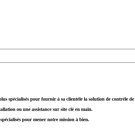
plus spécialisés pour fournir à sa clientéle la solution de contréle d
allation ou une assistance sur site clé en main.
 spécialisés pour mener notre mission à bien.