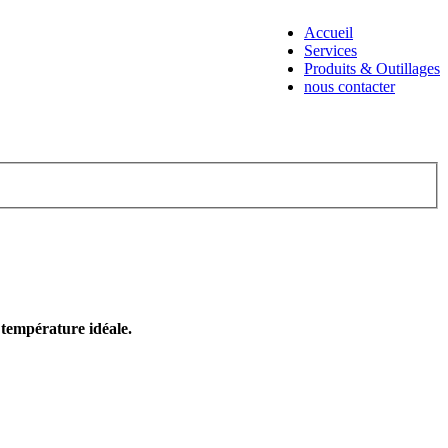
Accueil
Services
Produits & Outillages
nous contacter
e température idéale.