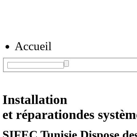
Accueil
Installation
et réparation
des systèm
SIFEC Tunisie
Dispose des