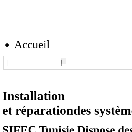
Accueil
Installation
et réparation
des systèm
SIFEC Tunisie
Dispose des