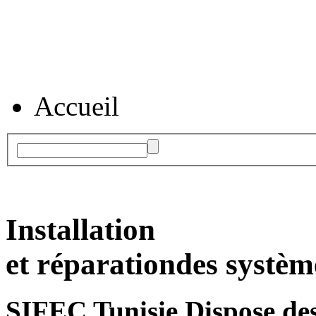
Accueil
Installation
et réparation
des systèm
SIFEC Tunisie
Dispose des