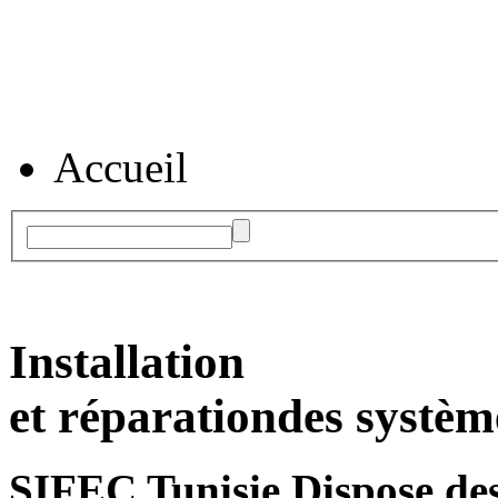
Accueil
Installation
et réparation
des systèm
SIFEC Tunisie
Dispose des