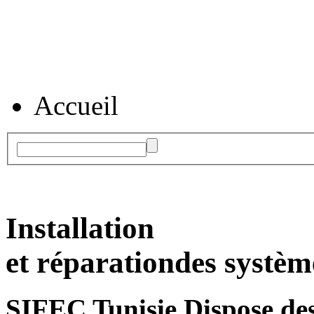
Accueil
Installation
et réparation
des systèm
SIFEC Tunisie
Dispose des