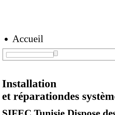
Accueil
Installation
et réparation
des systèm
SIFEC Tunisie
Dispose des