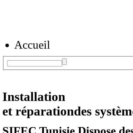
Accueil
Installation
et réparation
des systèm
SIFEC Tunisie
Dispose des