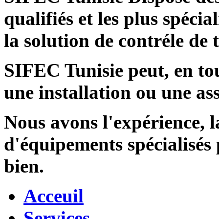
qualifiés et les plus spécia
la solution de contréle de
SIFEC Tunisie
peut, en tou
une installation ou une ass
Nous avons l'expérience, l
d'équipements spécialisés
bien.
Acceuil
Services