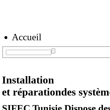
Accueil
Installation
et réparation
des systèm
SIFEC Tunisie
Dispose des