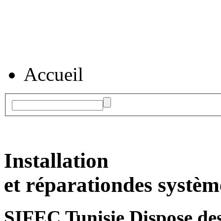
Accueil
Installation
et réparation
des systèm
SIFEC Tunisie
Dispose des